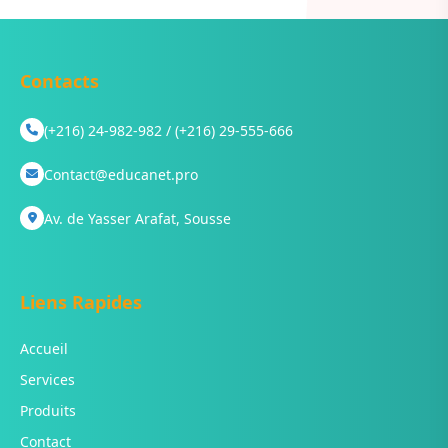
Contacts
(+216) 24-982-982 / (+216) 29-555-666
Contact@educanet.pro
Av. de Yasser Arafat, Sousse
Liens Rapides
Accueil
Services
Produits
Contact