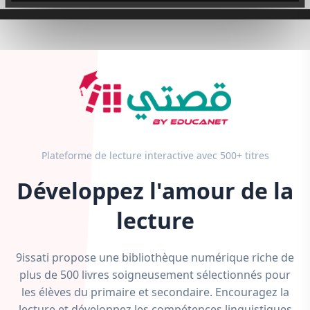
Plateforme de lecture interactive avec 500+ titres
Développez l'amour de la
lecture
9issati propose une bibliothèque numérique riche de
plus de 500 livres soigneusement sélectionnés pour
les élèves du primaire et secondaire. Encouragez la
lecture et développez les compétences linguistiques