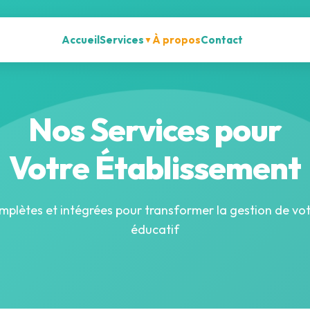
Accueil
Services
À propos
Contact
▼
Nos Services pour
Votre Établissement
mplètes et intégrées pour transformer la gestion de vo
éducatif