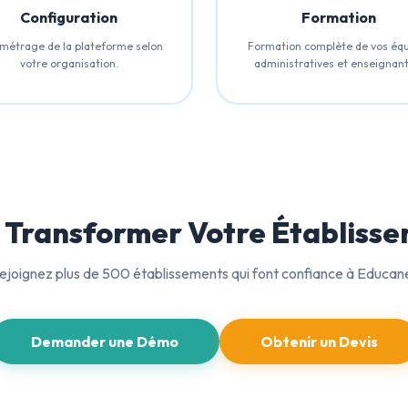
Configuration
Formation
métrage de la plateforme selon
Formation complète de vos éq
votre organisation.
administratives et enseignant
à Transformer Votre Établisse
ejoignez plus de 500 établissements qui font confiance à Educan
Demander une Démo
Obtenir un Devis