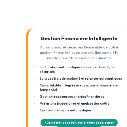
Gestion Financière Intelligente
Automatisez et sécurisez l'ensemble de votre
gestion financière avec une solution complète
adaptée aux établissements éducatifs.
Facturation automatique et paiements en ligne
sécurisés
Suivi des frais de scolarité et relances automatiques
Comptabilité intégrée avec rapports financiers en
temps réel
Gestion des bourses et aides financières
Prévisions budgétaires et analyse des coûts
Conformité fiscale automatique
ROI: Réduction de 95% des erreurs de paiement