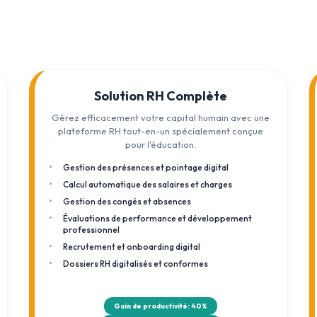
Solution RH Complète
Gérez efficacement votre capital humain avec une
plateforme RH tout-en-un spécialement conçue
pour l'éducation.
Gestion des présences et pointage digital
Calcul automatique des salaires et charges
Gestion des congés et absences
Évaluations de performance et développement
professionnel
Recrutement et onboarding digital
Dossiers RH digitalisés et conformes
Gain de productivité: 40%