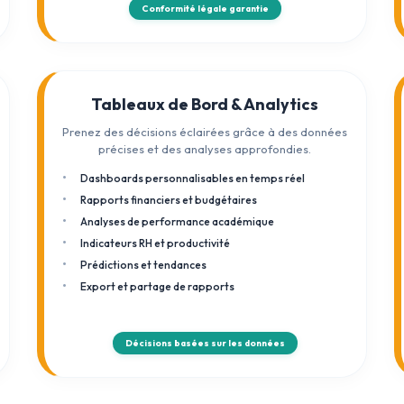
Conformité légale garantie
Tableaux de Bord & Analytics
Prenez des décisions éclairées grâce à des données
précises et des analyses approfondies.
Dashboards personnalisables en temps réel
Rapports financiers et budgétaires
Analyses de performance académique
Indicateurs RH et productivité
Prédictions et tendances
Export et partage de rapports
Décisions basées sur les données