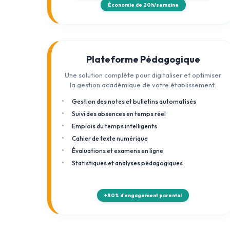
Économie de 20h/semaine
Plateforme Pédagogique
Une solution complète pour digitaliser et optimiser
la gestion académique de votre établissement.
Gestion des notes et bulletins automatisés
Suivi des absences en temps réel
Emplois du temps intelligents
Cahier de texte numérique
Évaluations et examens en ligne
Statistiques et analyses pédagogiques
+80% d'engagement parental