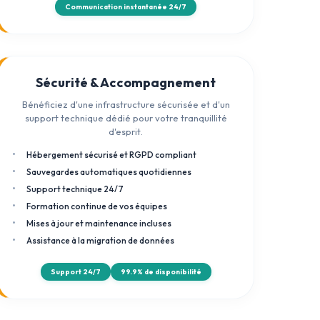
Communication instantanée 24/7
Sécurité & Accompagnement
Bénéficiez d'une infrastructure sécurisée et d'un
support technique dédié pour votre tranquillité
d'esprit.
Hébergement sécurisé et RGPD compliant
Sauvegardes automatiques quotidiennes
Support technique 24/7
Formation continue de vos équipes
Mises à jour et maintenance incluses
Assistance à la migration de données
Support 24/7
99.9% de disponibilité