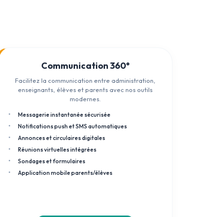
Communication 360°
Facilitez la communication entre administration,
enseignants, élèves et parents avec nos outils
modernes.
Messagerie instantanée sécurisée
Notifications push et SMS automatiques
Annonces et circulaires digitales
Réunions virtuelles intégrées
Sondages et formulaires
Application mobile parents/élèves